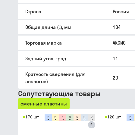
Страна
Россия
Общая длина (L), мм
134
Торговая марка
АКСИС
Задний угол, град.
11
Кратность сверления (для
2D
аналогов)
Сопутствующие товары
сменные пластины
170 шт
120 шт
?