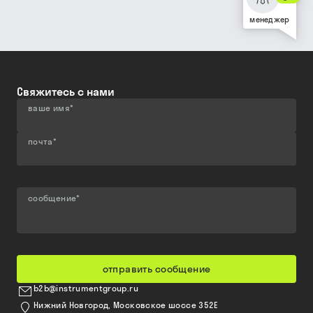
менеджер
Свяжитесь с нами
ваше имя
*
почта
*
сообщение
*
отправить сообщение
b2b@instrumentgroup.ru
Нижний Новгород, Московское шоссе 352Е