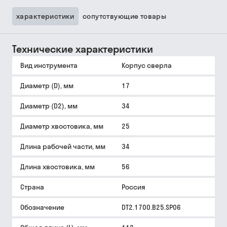
характеристики
сопутствующие товары
Технические характеристики
Вид инструмента
Корпус сверла
Диаметр (D), мм
17
Диаметр (D2), мм
34
Диаметр хвостовика, мм
25
Длина рабочей части, мм
34
Длина хвостовика, мм
56
Страна
Россия
Обозначение
DT2.1700.B25.SP06