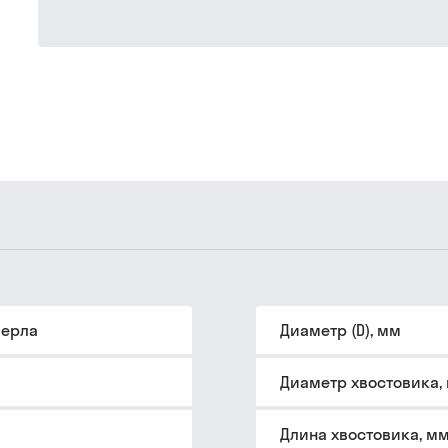
верла
Диаметр (D), мм
Диаметр хвостовика,
Длина хвостовика, м