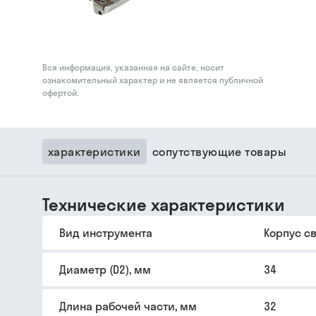
Вся информация, указанная на сайте, носит
ознакомительный характер и не является публичной
офертой.
характеристики
сопутствующие товары
Технические характеристики
Вид инструмента
Корпус с
Диаметр (D2), мм
34
Длина рабочей части, мм
32