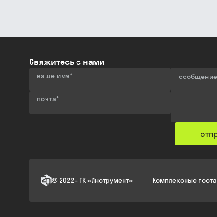
Свяжитесь с нами
ваше имя
*
сообщени
почта
*
отп
©
2022
–
ГК «Инструмент»
Комплексные поста