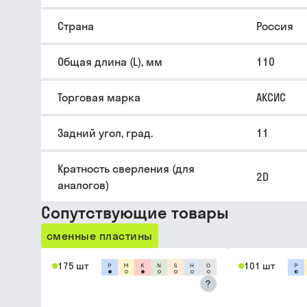
Страна
Россия
Общая длина (L), мм
110
Торговая марка
АКСИС
Задний угол, град.
11
Кратность сверления (для
2D
аналогов)
Сопутствующие товары
сменные пластины
175 шт
101 шт
?