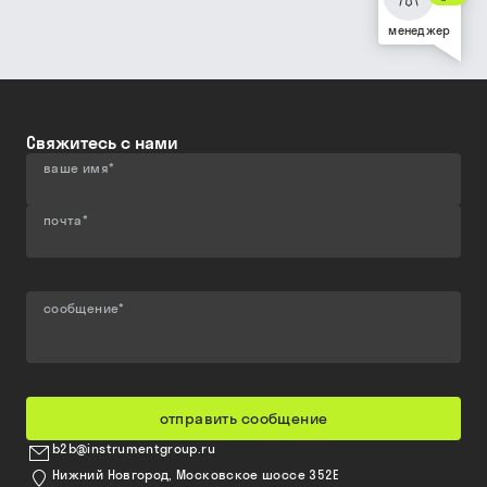
менеджер
Свяжитесь с нами
ваше имя
*
почта
*
сообщение
*
отправить сообщение
b2b@instrumentgroup.ru
Нижний Новгород, Московское шоссе 352Е