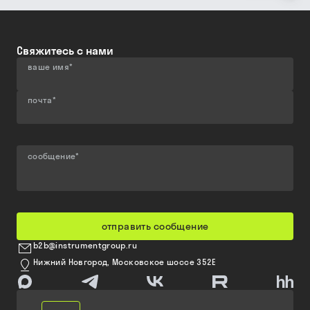
Свяжитесь с нами
ваше имя
*
почта
*
сообщение
*
отправить сообщение
b2b@instrumentgroup.ru
Нижний Новгород, Московское шоссе 352Е