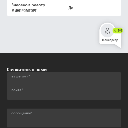
Внесено в реестр
Да
МИНПРОМТОРГ
менеджер
Свяжитесь с нами
ваше имя
*
почта
*
сообщение
*