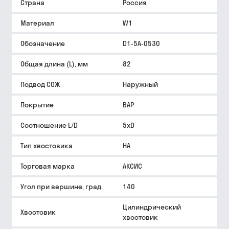
Страна
Россия
Материал
W1
Обозначение
D1-5A-0530
Общая длина (L), мм
82
Подвод СОЖ
Наружный
Покрытие
BAP
Соотношение L/D
5xD
Тип хвостовика
HA
Торговая марка
АКСИС
Угол при вершине, град.
140
Цилиндрический
Хвостовик
хвостовик