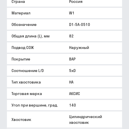
Страна
Россия
Материал
W1
Обозначение
D1-5A-0510
Общая длина (L), мм
82
Подвод СОЖ
Наружный
Покрытие
BAP
Соотношение L/D
5xD
Тип хвостовика
HA
Торговая марка
АКСИС
Угол при вершине, град.
140
Цилиндрический
Хвостовик
хвостовик