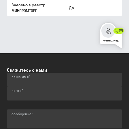
Внесено в реестр
Да
МИНПРОМТОРГ
менеджер
Свяжитесь с нами
ваше имя
*
почта
*
сообщение
*