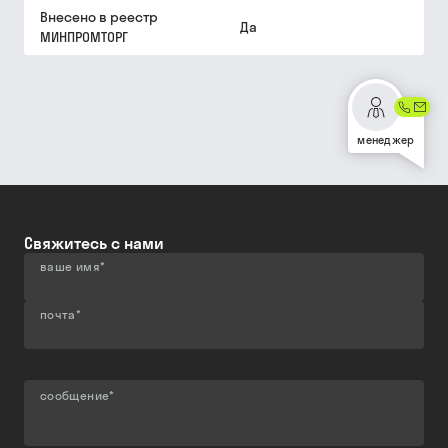
Внесено в реестр
Да
МИНПРОМТОРГ
менеджер
Свяжитесь с нами
ваше имя
*
почта
*
сообщение
*