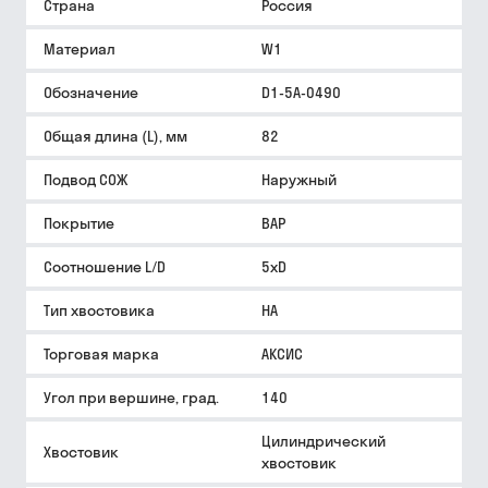
Страна
Россия
Материал
W1
Обозначение
D1-5A-0490
Общая длина (L), мм
82
Подвод СОЖ
Наружный
Покрытие
BAP
Соотношение L/D
5xD
Тип хвостовика
HA
Торговая марка
АКСИС
Угол при вершине, град.
140
Цилиндрический
Хвостовик
хвостовик