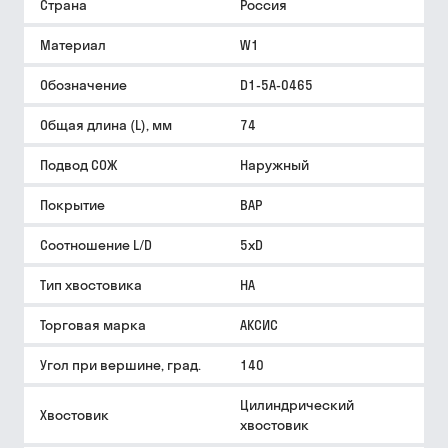
Страна
Россия
Материал
W1
Обозначение
D1-5A-0465
Общая длина (L), мм
74
Подвод СОЖ
Наружный
Покрытие
BAP
Соотношение L/D
5xD
Тип хвостовика
HA
Торговая марка
АКСИС
Угол при вершине, град.
140
Цилиндрический
Хвостовик
хвостовик