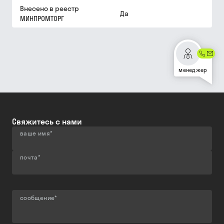
Внесено в реестр
Да
МИНПРОМТОРГ
менеджер
Свяжитесь с нами
ваше имя
*
почта
*
сообщение
*