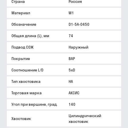
Страна
Россия
Материал
W1
Обозначение
D1-5A-0450
Общая длина (L), мм
74
Подвод СОЖ
Наружный
Покрытие
BAP
Соотношение L/D
5xD
Тип хвостовика
HA
Торговая марка
АКСИС
Угол при вершине, град.
140
Цилиндрический
Хвостовик
хвостовик