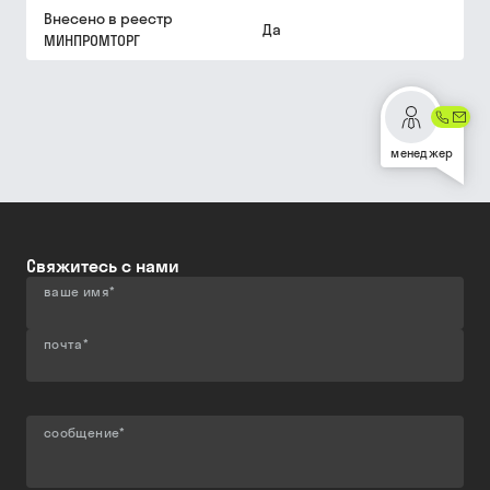
Внесено в реестр
Да
МИНПРОМТОРГ
менеджер
Свяжитесь с нами
ваше имя
*
почта
*
сообщение
*