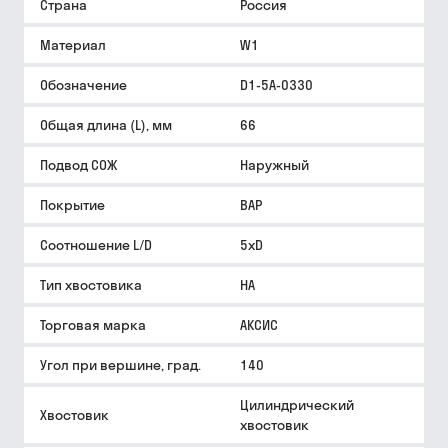
Страна
Россия
Материал
W1
Обозначение
D1-5A-0330
Общая длина (L), мм
66
Подвод СОЖ
Наружный
Покрытие
BAP
Соотношение L/D
5xD
Тип хвостовика
HA
Торговая марка
АКСИС
Угол при вершине, град.
140
Цилиндрический
Хвостовик
хвостовик