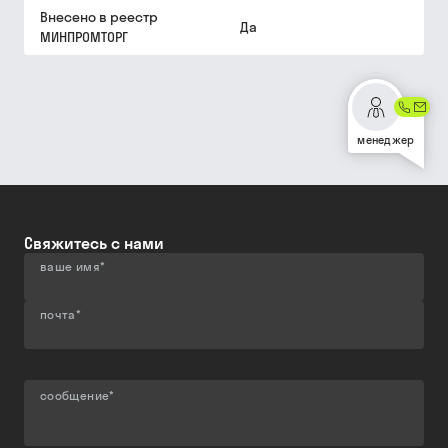
Внесено в реестр
Да
МИНПРОМТОРГ
менеджер
Свяжитесь с нами
ваше имя
*
почта
*
сообщение
*