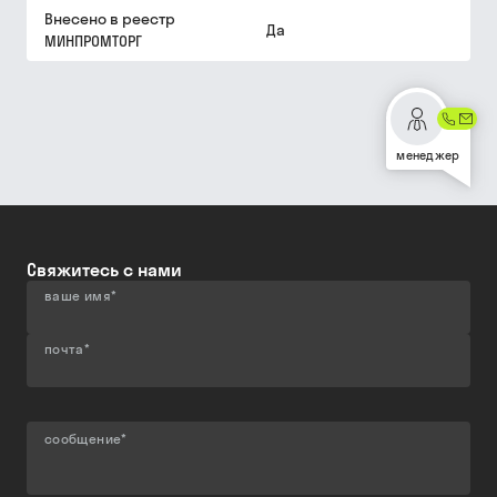
Внесено в реестр
Да
МИНПРОМТОРГ
менеджер
Свяжитесь с нами
ваше имя
*
почта
*
сообщение
*