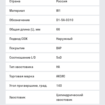
Страна
Россия
Материал
W1
Обозначение
D1-5A-0310
Общая длина (L), мм
66
Подвод СОЖ
Наружный
Покрытие
BAP
Соотношение L/D
5xD
Тип хвостовика
HA
Торговая марка
АКСИС
Угол при вершине, град.
140
Цилиндрический
Хвостовик
хвостовик