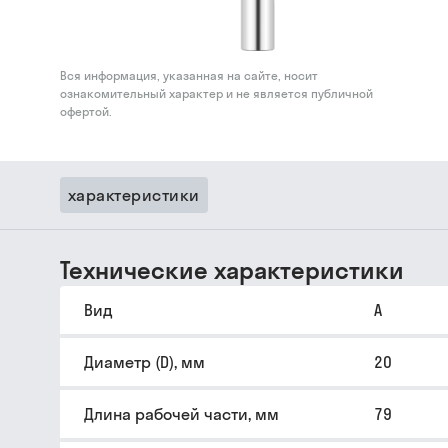
Вся информация, указанная на сайте, носит
ознакомительный характер и не является публичной
офертой.
характеристики
Технические характеристики
Вид
A
Диаметр (D), мм
20
Длина рабочей части, мм
79