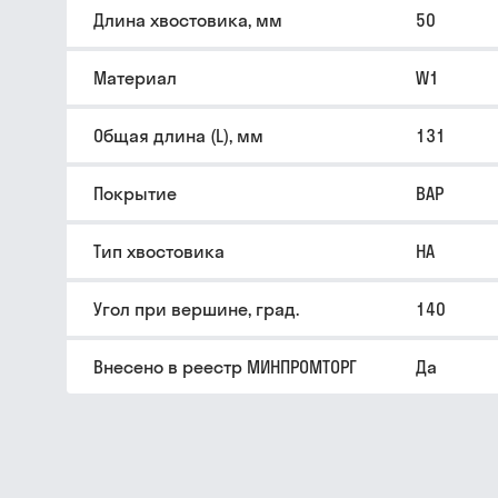
Длина хвостовика, мм
50
Материал
W1
Общая длина (L), мм
131
Покрытие
BAP
Тип хвостовика
HA
Угол при вершине, град.
140
Внесено в реестр МИНПРОМТОРГ
Да