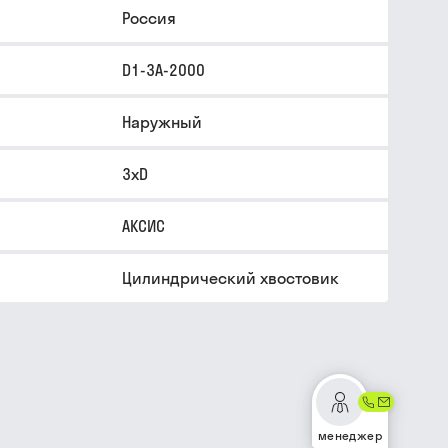
Россия
D1-3A-2000
Наружный
3xD
АКСИС
Цилиндрический хвостовик
менеджер