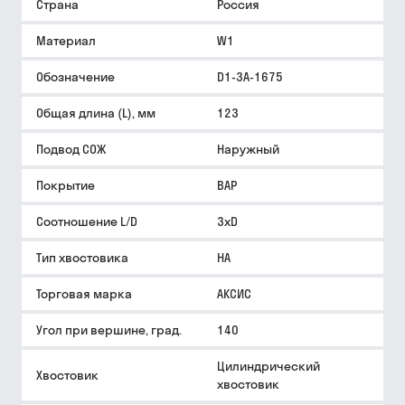
Страна
Россия
Материал
W1
Обозначение
D1-3A-1675
Общая длина (L), мм
123
Подвод СОЖ
Наружный
Покрытие
BAP
Соотношение L/D
3xD
Тип хвостовика
HA
Торговая марка
АКСИС
Угол при вершине, град.
140
Цилиндрический
Хвостовик
хвостовик