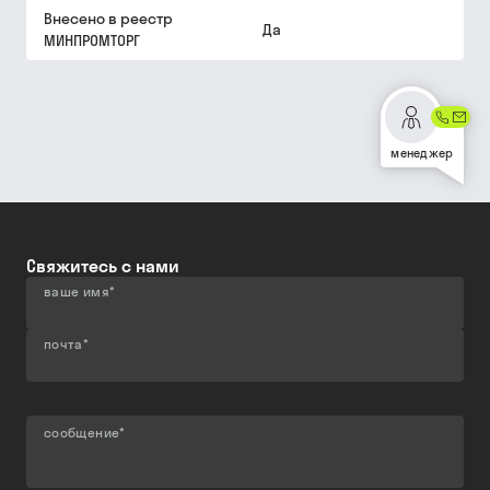
Внесено в реестр
Да
МИНПРОМТОРГ
менеджер
Свяжитесь с нами
ваше имя
*
почта
*
сообщение
*