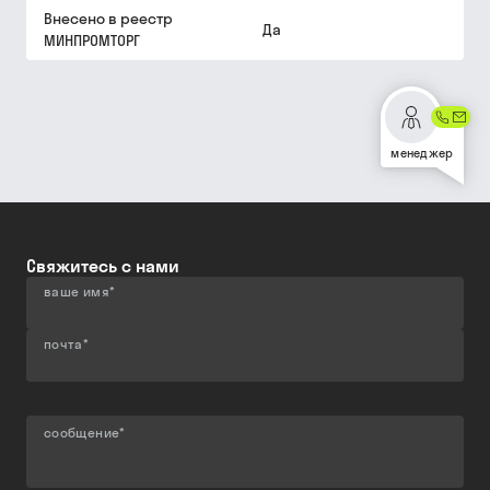
Внесено в реестр
Да
МИНПРОМТОРГ
менеджер
Свяжитесь с нами
ваше имя
*
почта
*
сообщение
*