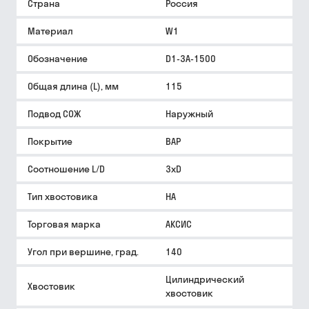
Страна
Россия
Материал
W1
Обозначение
D1-3A-1500
Общая длина (L), мм
115
Подвод СОЖ
Наружный
Покрытие
BAP
Соотношение L/D
3xD
Тип хвостовика
HA
Торговая марка
АКСИС
Угол при вершине, град.
140
Цилиндрический
Хвостовик
хвостовик