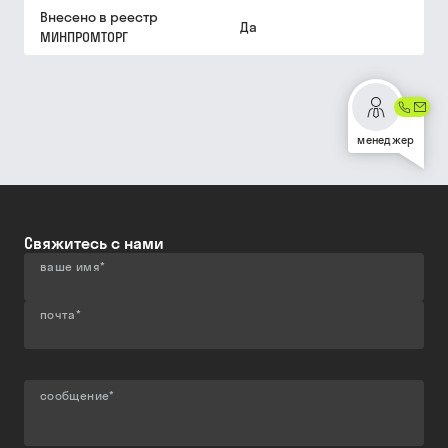
Внесено в реестр
Да
МИНПРОМТОРГ
менеджер
Свяжитесь с нами
ваше имя
*
почта
*
сообщение
*