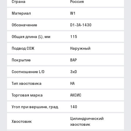
Страна
Россия
Материал
W1
Обозначение
D1-3A-1430
Общая длина (L), мм
115
Подвод СОЖ
Наружный
Покрытие
BAP
Соотношение L/D
3xD
Тип хвостовика
HA
Торговая марка
АКСИС
Угол при вершине, град.
140
Цилиндрический
Хвостовик
хвостовик