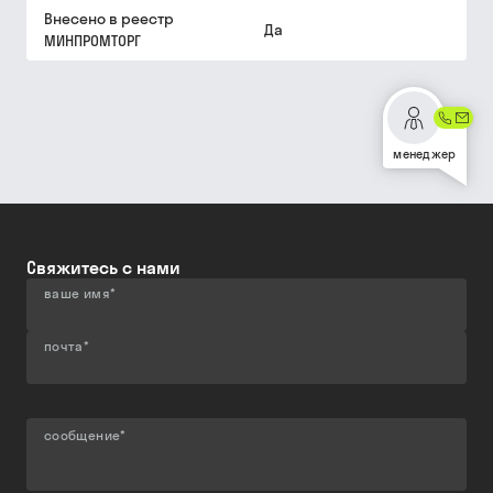
Внесено в реестр
Да
МИНПРОМТОРГ
менеджер
Свяжитесь с нами
ваше имя
*
почта
*
сообщение
*