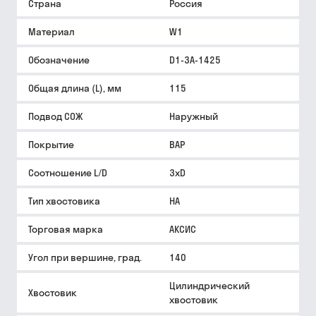
Страна
Россия
Материал
W1
Обозначение
D1-3A-1425
Общая длина (L), мм
115
Подвод СОЖ
Наружный
Покрытие
BAP
Соотношение L/D
3xD
Тип хвостовика
HA
Торговая марка
АКСИС
Угол при вершине, град.
140
Цилиндрический
Хвостовик
хвостовик