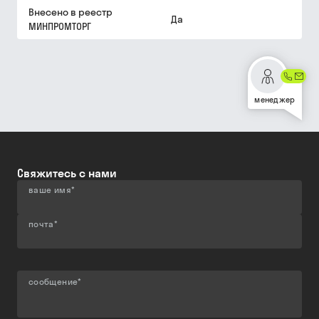
Внесено в реестр
Да
МИНПРОМТОРГ
менеджер
Свяжитесь с нами
ваше имя
*
почта
*
сообщение
*