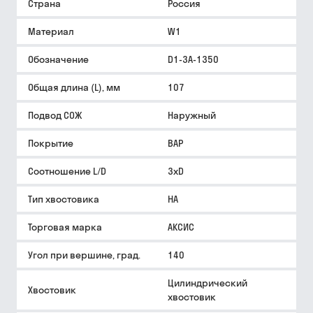
Страна
Россия
Материал
W1
Обозначение
D1-3A-1350
Общая длина (L), мм
107
Подвод СОЖ
Наружный
Покрытие
BAP
Соотношение L/D
3xD
Тип хвостовика
HA
Торговая марка
АКСИС
Угол при вершине, град.
140
Цилиндрический
Хвостовик
хвостовик