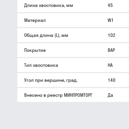
Длина хвостовика, мм
45
Материал
W1
Общая длина (L), мм
102
Покрытие
BAP
Тип хвостовика
HA
Угол при вершине, град.
140
Внесено в реестр МИНПРОМТОРГ
Да