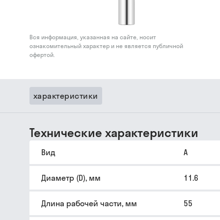
Вся информация, указанная на сайте, носит
ознакомительный характер и не является публичной
офертой.
характеристики
Технические характеристики
Вид
A
Диаметр (D), мм
11.6
Длина рабочей части, мм
55