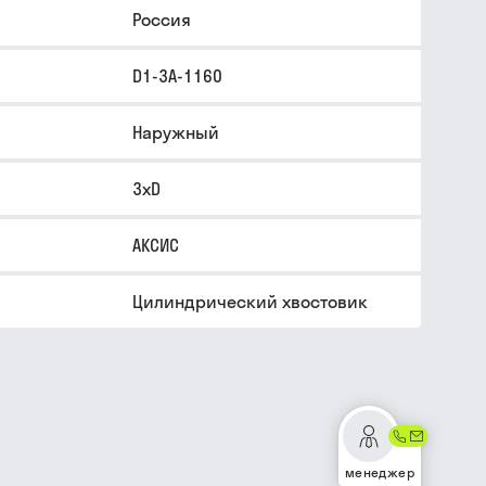
Россия
D1-3A-1160
Наружный
3xD
АКСИС
Цилиндрический хвостовик
менеджер