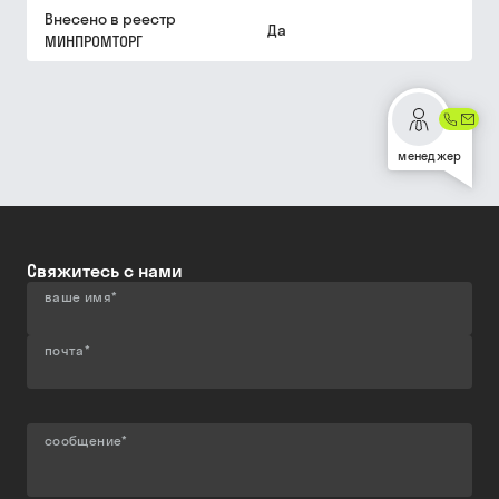
Внесено в реестр
Да
МИНПРОМТОРГ
менеджер
Свяжитесь с нами
ваше имя
*
почта
*
сообщение
*