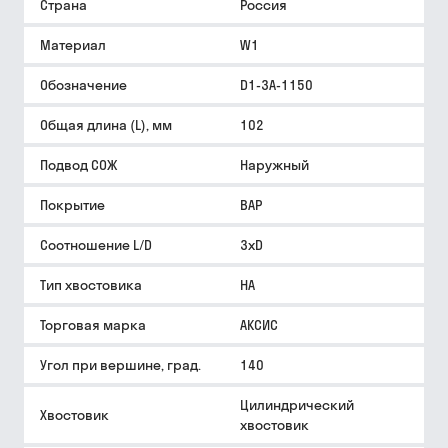
Страна
Россия
Материал
W1
Обозначение
D1-3A-1150
Общая длина (L), мм
102
Подвод СОЖ
Наружный
Покрытие
BAP
Соотношение L/D
3xD
Тип хвостовика
HA
Торговая марка
АКСИС
Угол при вершине, град.
140
Цилиндрический
Хвостовик
хвостовик