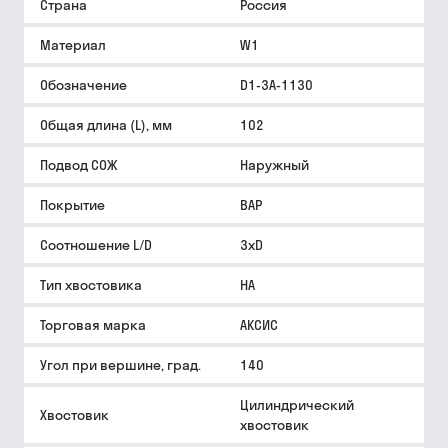
Страна
Россия
Материал
W1
Обозначение
D1-3A-1130
Общая длина (L), мм
102
Подвод СОЖ
Наружный
Покрытие
BAP
Соотношение L/D
3xD
Тип хвостовика
HA
Торговая марка
АКСИС
Угол при вершине, град.
140
Цилиндрический
Хвостовик
хвостовик