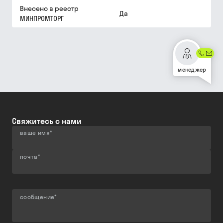
Внесено в реестр
Да
МИНПРОМТОРГ
менеджер
Свяжитесь с нами
ваше имя
*
почта
*
сообщение
*