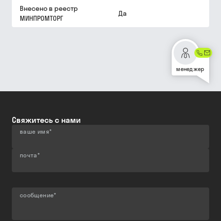
Внесено в реестр
Да
МИНПРОМТОРГ
менеджер
Свяжитесь с нами
ваше имя
*
почта
*
сообщение
*