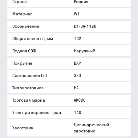
Страна
Россия
Материал
W1
Обозначение
D1-3A-1120
Общая длина (L), мм
102
Подвод СОЖ
Наружный
Покрытие
BAP
Соотношение L/D
3xD
Тип хвостовика
HA
Торговая марка
АКСИС
Угол при вершине, град.
140
Цилиндрический
Хвостовик
хвостовик