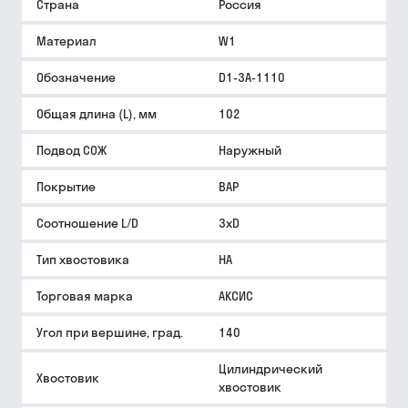
Страна
Россия
Материал
W1
Обозначение
D1-3A-1110
Общая длина (L), мм
102
Подвод СОЖ
Наружный
Покрытие
BAP
Соотношение L/D
3xD
Тип хвостовика
HA
Торговая марка
АКСИС
Угол при вершине, град.
140
Цилиндрический
Хвостовик
хвостовик