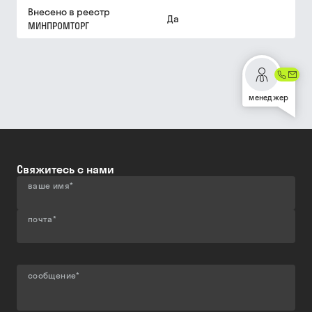
Внесено в реестр
Да
МИНПРОМТОРГ
менеджер
Свяжитесь с нами
ваше имя
*
почта
*
сообщение
*