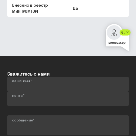
Внесено в реестр
Да
МИНПРОМТОРГ
менеджер
Свяжитесь с нами
ваше имя
*
почта
*
сообщение
*