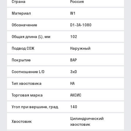
Страна
Россия
Материал
W1
Обозначение
D1-3A-1080
Общая длина (L), мм
102
Подвод СОЖ
Наружный
Покрытие
BAP
Соотношение L/D
3xD
Тип хвостовика
HA
Торговая марка
АКСИС
Угол при вершине, град.
140
Цилиндрический
Хвостовик
хвостовик