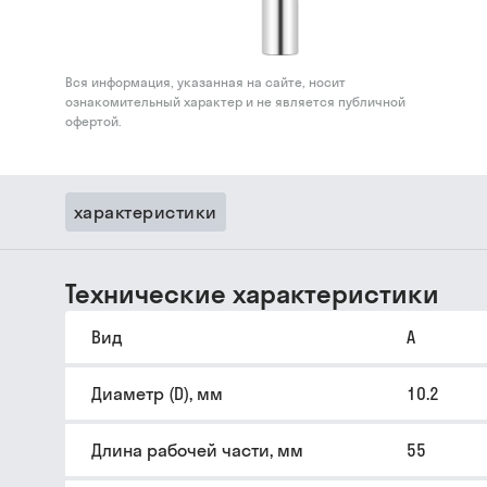
Вся информация, указанная на сайте, носит
ознакомительный характер и не является публичной
офертой.
характеристики
Технические характеристики
Вид
A
Диаметр (D), мм
10.2
Длина рабочей части, мм
55