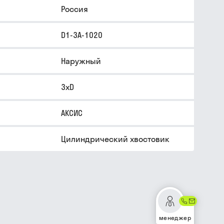
Россия
D1-3A-1020
Наружный
3xD
АКСИС
Цилиндрический хвостовик
менеджер