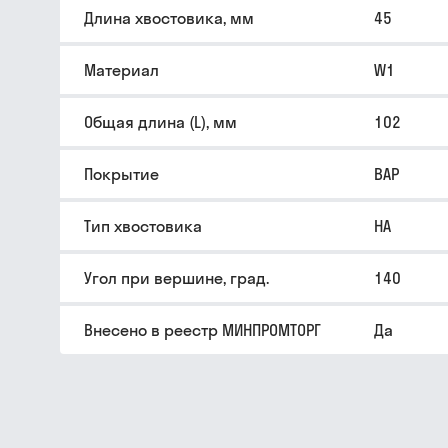
Длина хвостовика, мм
45
Материал
W1
Общая длина (L), мм
102
Покрытие
BAP
Тип хвостовика
HA
Угол при вершине, град.
140
Внесено в реестр МИНПРОМТОРГ
Да