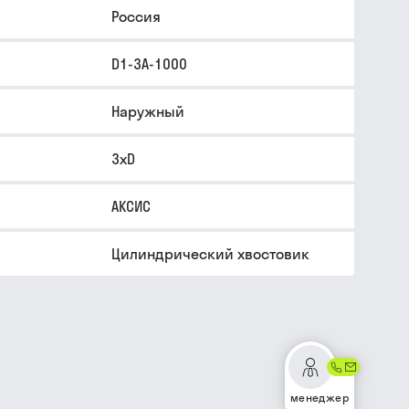
Россия
D1-3A-1000
Наружный
3xD
АКСИС
Цилиндрический хвостовик
менеджер