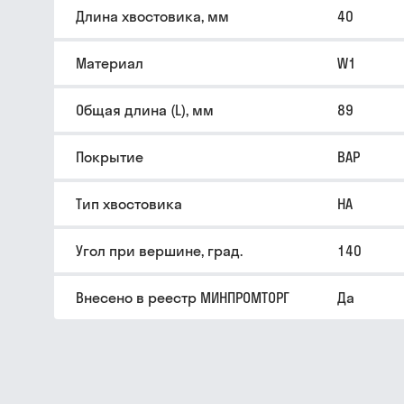
Длина хвостовика, мм
40
Материал
W1
Общая длина (L), мм
89
Покрытие
BAP
Тип хвостовика
HA
Угол при вершине, град.
140
Внесено в реестр МИНПРОМТОРГ
Да