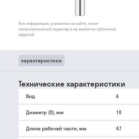
Вся информация, указанная на сайте, носит
ознакомительный характер и не является публичной
офертой.
характеристики
Технические характеристики
Вид
A
Диаметр (D), мм
10
Длина рабочей части, мм
47