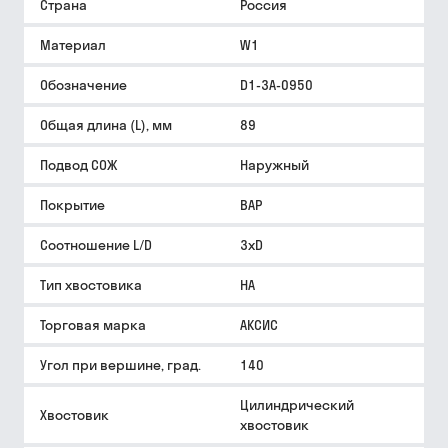
Страна
Россия
Материал
W1
Обозначение
D1-3A-0950
Общая длина (L), мм
89
Подвод СОЖ
Наружный
Покрытие
BAP
Соотношение L/D
3xD
Тип хвостовика
HA
Торговая марка
АКСИС
Угол при вершине, град.
140
Цилиндрический
Хвостовик
хвостовик