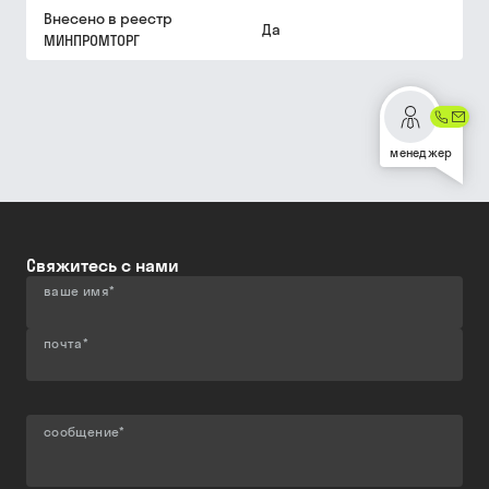
Внесено в реестр
Да
МИНПРОМТОРГ
менеджер
Свяжитесь с нами
ваше имя
*
почта
*
сообщение
*