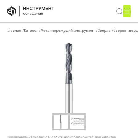
Главная
/
Каталог
/
Металлорежущий инструмент
/
Сверла
/
Сверла тверд
Вся информация, указанная на сайте, носит ознакомительный характер