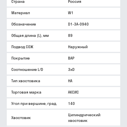
Страна
Россия
Материал
W1
Обозначение
D1-3A-0940
Общая длина (L), мм
89
Подвод СОЖ
Наружный
Покрытие
BAP
Соотношение L/D
3xD
Тип хвостовика
HA
Торговая марка
АКСИС
Угол при вершине, град.
140
Цилиндрический
Хвостовик
хвостовик