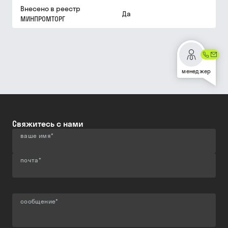
Внесено в реестр
Да
МИНПРОМТОРГ
менеджер
Свяжитесь с нами
ваше имя
*
почта
*
сообщение
*