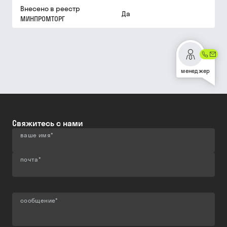
Внесено в реестр
Да
МИНПРОМТОРГ
менеджер
Свяжитесь с нами
ваше имя
*
почта
*
сообщение
*