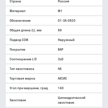
Страна
Россия
Материал
W1
Обозначение
D1-3A-0920
Общая длина (L), мм
89
Подвод СОЖ
Наружный
Покрытие
BAP
Соотношение L/D
3xD
Тип хвостовика
HA
Торговая марка
АКСИС
Угол при вершине, град.
140
Цилиндрический
Хвостовик
хвостовик