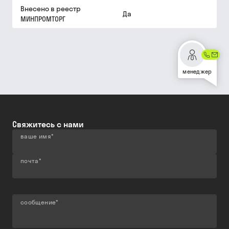
Внесено в реестр
Да
МИНПРОМТОРГ
менеджер
Свяжитесь с нами
ваше имя
*
почта
*
сообщение
*