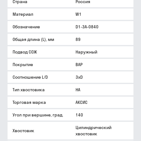
Страна
Россия
Материал
W1
Обозначение
D1-3A-0840
Общая длина (L), мм
89
Подвод СОЖ
Наружный
Покрытие
BAP
Соотношение L/D
3xD
Тип хвостовика
HA
Торговая марка
АКСИС
Угол при вершине, град.
140
Цилиндрический
Хвостовик
хвостовик