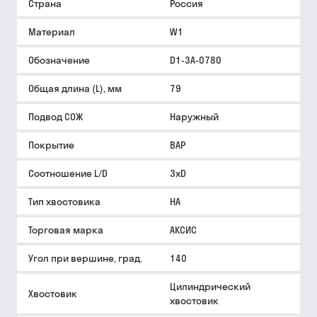
Страна
Россия
Материал
W1
Обозначение
D1-3A-0780
Общая длина (L), мм
79
Подвод СОЖ
Наружный
Покрытие
BAP
Соотношение L/D
3xD
Тип хвостовика
HA
Торговая марка
АКСИС
Угол при вершине, град.
140
Цилиндрический
Хвостовик
хвостовик