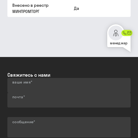
Внесено в реестр
Да
МИНПРОМТОРГ
менеджер
Свяжитесь с нами
ваше имя
*
почта
*
сообщение
*