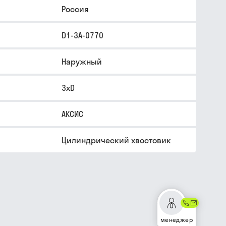
Россия
D1-3A-0770
Наружный
3xD
АКСИС
Цилиндрический хвостовик
менеджер