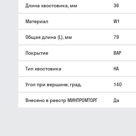
Длина хвостовика, мм
36
Материал
W1
Общая длина (L), мм
79
Покрытие
BAP
Тип хвостовика
HA
Угол при вершине, град.
140
Внесено в реестр МИНПРОМТОРГ
Да