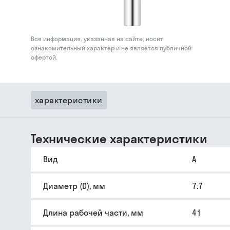
Вся информация, указанная на сайте, носит
ознакомительный характер и не является публичной
офертой.
характеристики
Технические характеристики
Вид
A
Диаметр (D), мм
7.7
Длина рабочей части, мм
41