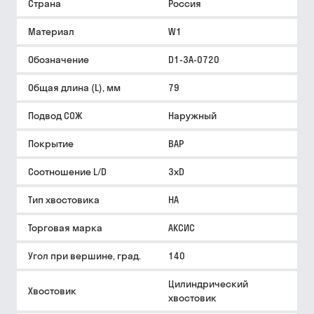
Страна
Россия
Материал
W1
Обозначение
D1-3A-0720
Общая длина (L), мм
79
Подвод СОЖ
Наружный
Покрытие
BAP
Соотношение L/D
3xD
Тип хвостовика
HA
Торговая марка
АКСИС
Угол при вершине, град.
140
Цилиндрический
Хвостовик
хвостовик