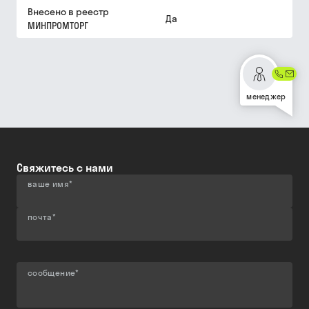
Внесено в реестр
Да
МИНПРОМТОРГ
менеджер
Свяжитесь с нами
ваше имя
*
почта
*
сообщение
*