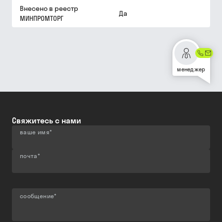
Внесено в реестр
Да
МИНПРОМТОРГ
менеджер
Свяжитесь с нами
ваше имя
*
почта
*
сообщение
*