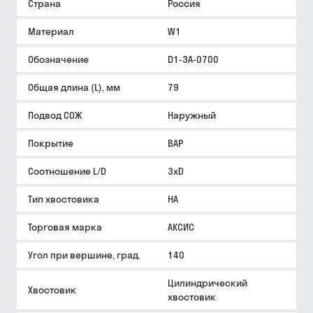
Страна
Россия
Материал
W1
Обозначение
D1-3A-0700
Общая длина (L), мм
79
Подвод СОЖ
Наружный
Покрытие
BAP
Соотношение L/D
3xD
Тип хвостовика
HA
Торговая марка
АКСИС
Угол при вершине, град.
140
Цилиндрический
Хвостовик
хвостовик