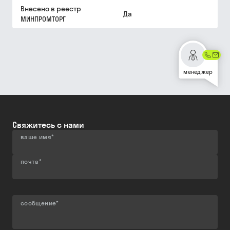
Внесено в реестр
Да
МИНПРОМТОРГ
менеджер
Свяжитесь с нами
ваше имя
*
почта
*
сообщение
*