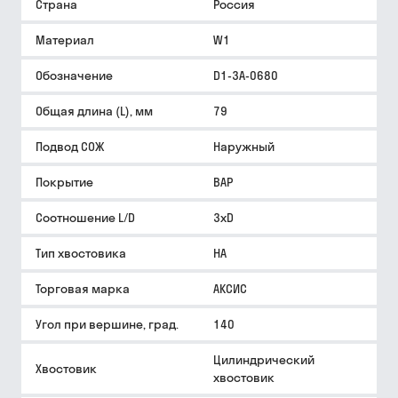
Страна
Россия
Материал
W1
Обозначение
D1-3A-0680
Общая длина (L), мм
79
Подвод СОЖ
Наружный
Покрытие
BAP
Соотношение L/D
3xD
Тип хвостовика
HA
Торговая марка
АКСИС
Угол при вершине, град.
140
Цилиндрический
Хвостовик
хвостовик