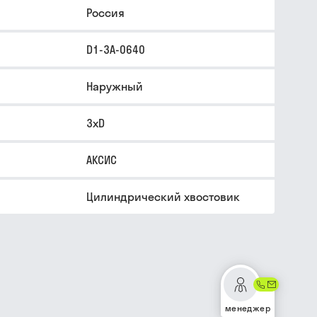
Россия
D1-3A-0640
Наружный
3xD
АКСИС
Цилиндрический хвостовик
менеджер