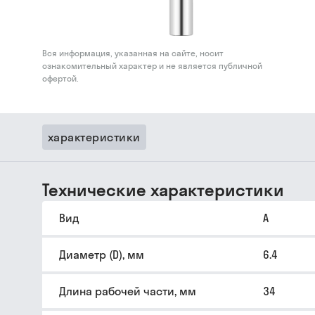
Вся информация, указанная на сайте, носит
ознакомительный характер и не является публичной
офертой.
характеристики
Технические характеристики
Вид
A
Диаметр (D), мм
6.4
Длина рабочей части, мм
34