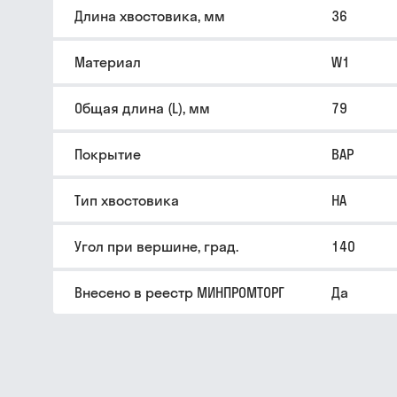
Длина хвостовика, мм
36
Материал
W1
Общая длина (L), мм
79
Покрытие
BAP
Тип хвостовика
HA
Угол при вершине, град.
140
Внесено в реестр МИНПРОМТОРГ
Да