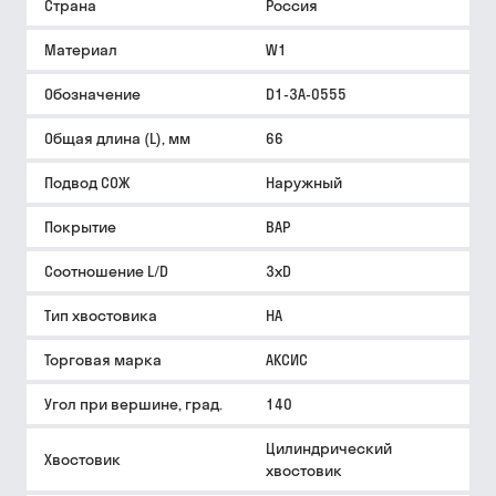
Страна
Россия
Материал
W1
Обозначение
D1-3A-0555
Общая длина (L), мм
66
Подвод СОЖ
Наружный
Покрытие
BAP
Соотношение L/D
3xD
Тип хвостовика
HA
Торговая марка
АКСИС
Угол при вершине, град.
140
Цилиндрический
Хвостовик
хвостовик