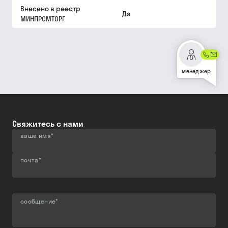
Внесено в реестр
Да
МИНПРОМТОРГ
менеджер
Свяжитесь с нами
ваше имя
*
почта
*
сообщение
*