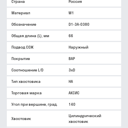
Страна
Россия
Материал
W1
Обозначение
D1-3A-0380
Общая длина (L), мм
66
Подвод СОЖ
Наружный
Покрытие
BAP
Соотношение L/D
3xD
Тип хвостовика
HA
Торговая марка
АКСИС
Угол при вершине, град.
140
Цилиндрический
Хвостовик
хвостовик