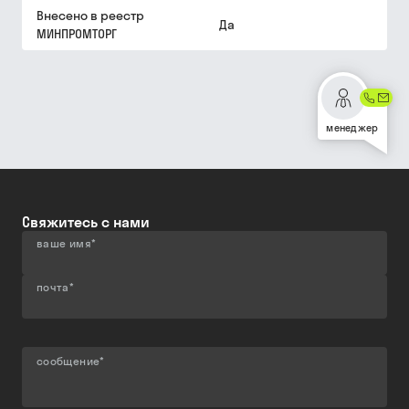
Внесено в реестр
Да
МИНПРОМТОРГ
менеджер
Свяжитесь с нами
ваше имя
*
почта
*
сообщение
*