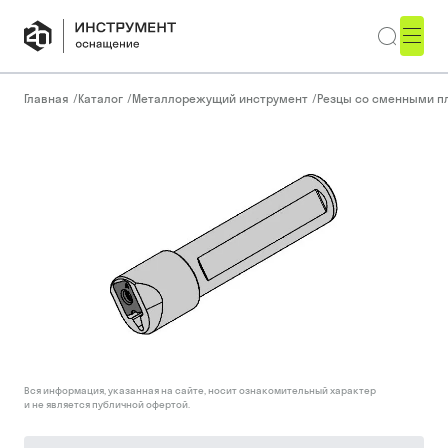
Главная
/
Каталог
/
Металлорежущий инструмент
/
Резцы со сменными п
Вся информация, указанная на сайте, носит ознакомительный характер
и не является публичной офертой.