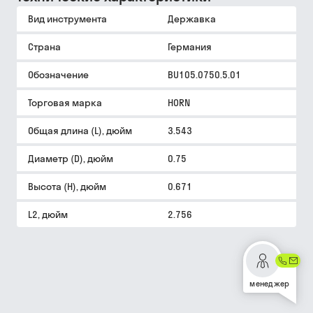
Вид инструмента
Державка
Страна
Германия
Обозначение
BU105.0750.5.01
Торговая марка
HORN
Общая длина (L), дюйм
3.543
Диаметр (D), дюйм
0.75
Высота (H), дюйм
0.671
L2, дюйм
2.756
менеджер