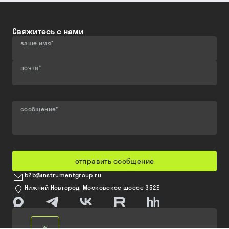
Свяжитесь с нами
ваше имя
*
почта
*
сообщение
*
отправить сообщение
b2b@instrumentgroup.ru
Нижний Новгород, Московское шоссе 352Е