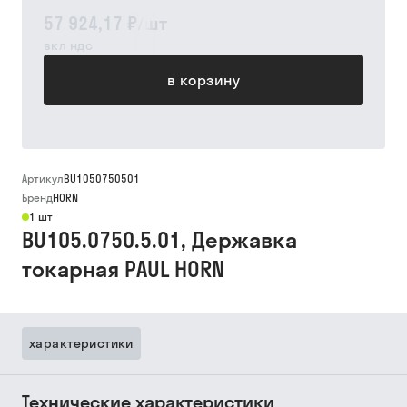
57 924,17 ₽
/
шт
вкл ндс
в корзину
Артикул
BU1050750501
Бренд
HORN
1 шт
BU105.0750.5.01, Державка
токарная PAUL HORN
характеристики
Технические характеристики