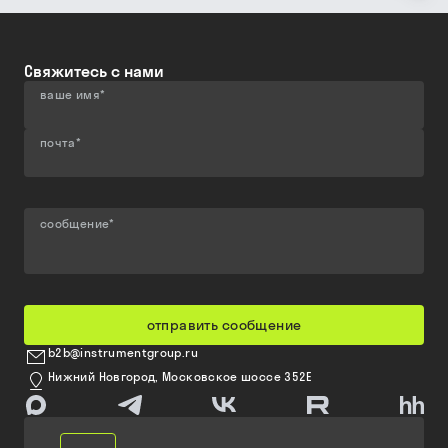
Свяжитесь с нами
ваше имя
*
почта
*
сообщение
*
отправить сообщение
b2b@instrumentgroup.ru
Нижний Новгород, Московское шоссе 352Е