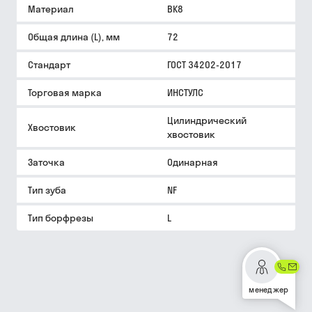
Материал
ВК8
Общая длина (L), мм
72
Стандарт
ГОСТ 34202-2017
Торговая марка
ИНСТУЛС
Цилиндрический
Хвостовик
хвостовик
Заточка
Одинарная
Тип зуба
NF
Тип борфрезы
L
менеджер