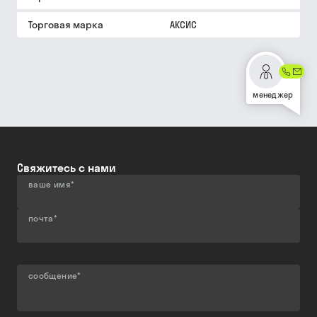
Торговая марка
АКСИС
менеджер
Свяжитесь с нами
ваше имя
*
почта
*
сообщение
*