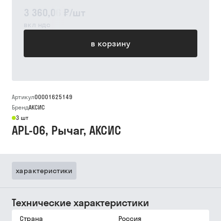
3 360,06 ₽
/
шт
вкл ндс
в корзину
Артикул
00001625149
Бренд
АКСИС
3 шт
APL-06, Рычаг, АКСИС
характеристики
Технические характеристики
Страна
Россия