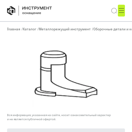
Главная
/
Каталог
/
Металлорежущий инструмент
/
Сборочные детали и 
Вся информация, указанная на сайте, носит ознакомительный характер
и не является публичной офертой.