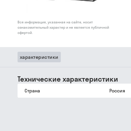
Вся информация, указанная на сайте, носит
ознакомительный характер и не является публичной
офертой.
характеристики
Технические характеристики
Страна
Россия