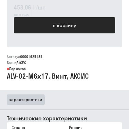
458,06 ₽
/
шт
вкл ндс
в корзину
Артикул
00001625139
Бренд
АКСИС
Под заказ
ALV-02-M6x17, Винт, АКСИС
характеристики
Технические характеристики
Страна
Россия