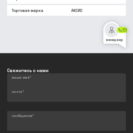
Торговая марка
АКСИС
менеджер
Свяжитесь с нами
ваше имя
*
почта
*
сообщение
*