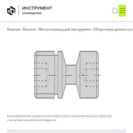
Главная
/
Каталог
/
Металлорежущий инструмент
/
Сборочные детали и 
Вся информация, указанная на сайте, носит ознакомительный характер
и не является публичной офертой.