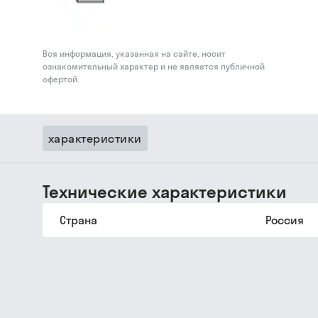
Вся информация, указанная на сайте, носит
ознакомительный характер и не является публичной
офертой.
характеристики
Технические характеристики
Страна
Россия