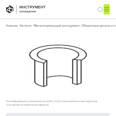
Главная
/
Каталог
/
Металлорежущий инструмент
/
Сборочные детали и 
Вся информация, указанная на сайте, носит ознакомительный характер
и не является публичной офертой.