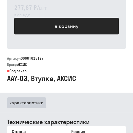
277,87 ₽
/
шт
вкл ндс
в корзину
Артикул
00001625127
Бренд
АКСИС
Под заказ
AAY-03, Втулка, АКСИС
характеристики
Технические характеристики
Страна
Россия