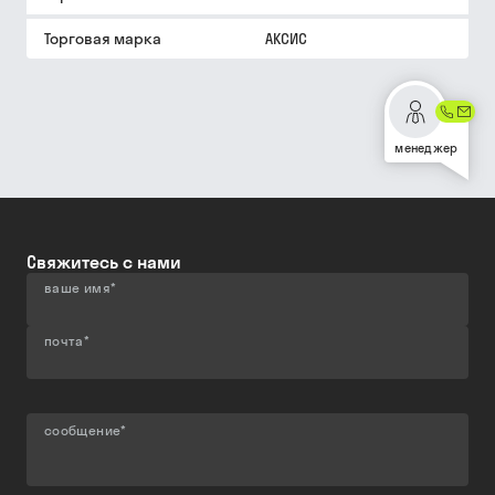
Торговая марка
АКСИС
менеджер
Свяжитесь с нами
ваше имя
*
почта
*
сообщение
*