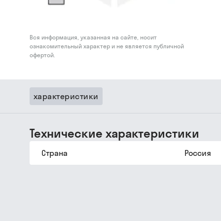
Вся информация, указанная на сайте, носит
ознакомительный характер и не является публичной
офертой.
характеристики
Технические характеристики
Страна
Россия