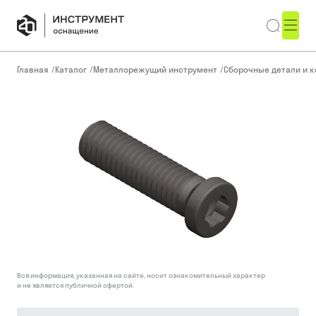
Главная
/
Каталог
/
Металлорежущий инструмент
/
Сборочные детали и 
Вся информация, указанная на сайте, носит ознакомительный характер
и не является публичной офертой.