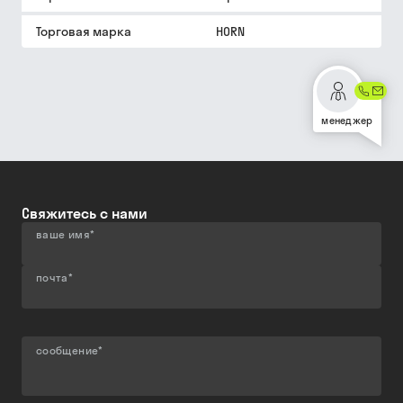
Торговая марка
HORN
менеджер
Свяжитесь с нами
ваше имя
*
почта
*
сообщение
*