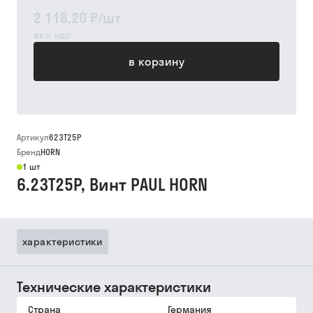
2 118,20 ₽
/
шт
вкл ндс
в корзину
Артикул
623T25P
Бренд
HORN
1 шт
6.23T25P, Винт PAUL HORN
характеристики
Технические характеристики
Страна
Германия