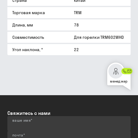
Страна
Китай
Торговая марка
TRM
Длина, мм
78
Совместимость
Для горелки TRM602WHD
Угол наклона, °
22
менеджер
Свяжитесь с нами
ваше имя
*
почта
*