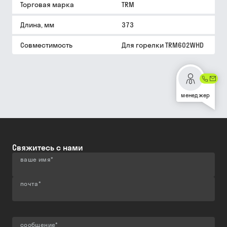
Торговая марка
TRM
Длина, мм
373
Совместимость
Для горелки TRM602WHD
менеджер
Свяжитесь с нами
ваше имя
*
почта
*
сообщение
*