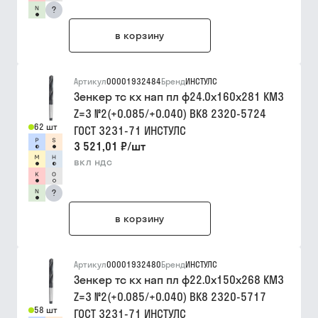
?
в корзину
Артикул
00001932484
Бренд
ИНСТУЛС
Зенкер тс кх нап пл ф24.0х160х281 КМ3
Z=3 №2(+0.085/+0.040) ВК8 2320-5724
62 шт
ГОСТ 3231-71 ИНСТУЛС
3 521,01 ₽
/
шт
вкл ндс
?
в корзину
Артикул
00001932480
Бренд
ИНСТУЛС
Зенкер тс кх нап пл ф22.0х150х268 КМ3
Z=3 №2(+0.085/+0.040) ВК8 2320-5717
58 шт
ГОСТ 3231-71 ИНСТУЛС